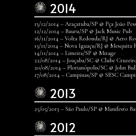
2014
13/12/2014 – Araçatuba/SP @ Pça João Pes
12/12/2014 – Bauru/SP @ Jack Music Pub
16/11/2014 – Volta Redonda/RJ @ Aero R
15/11/2014 – Nova Iguaçu/RJ @ Mesquita 
14/11/2014 – Limeira/SP @ Mirage
22/08/2014 – Joaçaba/SC @ Clube Cruzeir
20/08/2014 – Florianópolis/SC @ John Bul
17/08/2014 – Campinas/SP @ SESC Campi
2013
25/05/2013 – São Paulo/SP @ Manifesto Ba
2012