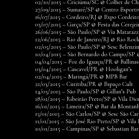
02/10/2015 – Criciúma/SC @ Colher de Ch
27/09/2015 – Sumaré/SP @ Centro Esporti
16/07/2015 – Cordeiro/RJ @ Expo Cordeir
03/07/2015 – Garça/SP @ Festa das Cerejei
26/06/2015 – São Paulo/SP @ Via Mataraz
12/06/2015 – Rio de Janeiro/RJ @ Rio Roc
02/05/2015 – São Paulo/SP @ Sesc Belenzi
10/04/2015 – São Bernardo do Campo/SP 
04/04/2015 – Foz do Iguaçu/PR @ Ballina
03/04/2015 – Cascavel/PR @ Hooligan’s
02/04/2015 – Maringá/PR @ MPB Bar
21/03/2015 – Curitiba/PR @ Espaço Cult
14/03/2015 – São Paulo/SP @ Gillan’s Pub
18/01/2015 – Ribeirão Preto/SP @ Vila Dio
16/01/2015 – Limeira/SP @ Bar da Montan
15/01/2015 – São Carlos/SP @ Sesc São Car
11/01/2015 – São José Rio Preto/SP @ Vila 
10/01/2015 – Campinas/SP @ Sebastian Bar