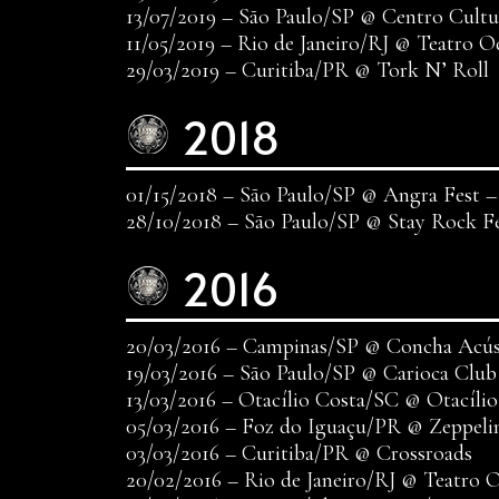
13/07/2019 – São Paulo/SP @ Centro Cultu
11/05/2019 – Rio de Janeiro/RJ @ Teatro Od
29/03/2019 – Curitiba/PR @ Tork N’ Roll
2018
01/15/2018 – São Paulo/SP @ Angra Fest –
28/10/2018 – São Paulo/SP @ Stay Rock F
2016
20/03/2016 – Campinas/SP @ Concha Acús
19/03/2016 – São Paulo/SP @ Carioca Club
13/03/2016 – Otacílio Costa/SC @ Otacíli
05/03/2016 – Foz do Iguaçu/PR @ Zeppeli
03/03/2016 – Curitiba/PR @ Crossroads
20/02/2016 – Rio de Janeiro/RJ @ Teatro O