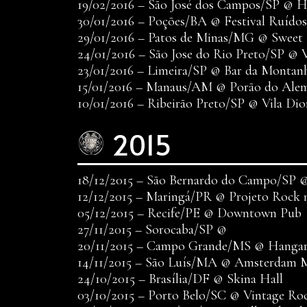
19/02/2016 – São José dos Campos/SP @ 
30/01/2016 – Poções/BA @ Festival Ruídos
29/01/2016 – Patos de Minas/MG @ Swee
24/01/2016 – São Jose do Rio Preto/SP @ V
23/01/2016 – Limeira/SP @ Bar da Montan
15/01/2016 – Manaus/AM @ Porão do Ale
10/01/2016 – Ribeirão Preto/SP @ Vila Dio
2015
18/12/2015 – São Bernardo do Campo/SP 
12/12/2015 – Maringá/PR @ Projeto Rock 
05/12/2015 – Recife/PE @ Downtown Pub
27/11/2015 – Sorocaba/SP @
20/11/2015 – Campo Grande/MS @ Hangar
14/11/2015 – São Luís/MA @ Amsterdam 
24/10/2015 – Brasília/DF @ Skina Hall
03/10/2015 – Porto Belo/SC @ Vintage Ro