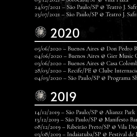
24/07/2021 – São Paulo/SP @ Teatro J. Saf
23/07/2021 – São Paulo/SP @ Teatro J. Safr
2020
05/06/2020 – Buenos Aires @ Don Pedro 
04/06/2020 – Buenos Aires @ Gier Music 
03/06/2020 – Buenos Aires @ Casa Colom
28/03/2020 – Recife/PE @ Clube Internaci
04/03/2020 – São Paulo/SP @ Programa S
2019
14/12/2019 – São Paulo/SP @ Alianzz Park
13/12/2019 – São Paulo/SP @ Manifesto Ba
08/12/2019 – Ribeirão Preto/SP @ Vila Dio
03/08/2019 – Indaiatuba/SP @ Festival de